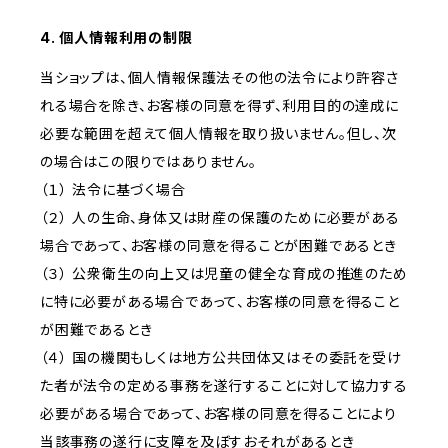
4. 個人情報利用の制限
当ショップは、個人情報保護法その他の法令により許容さ
れる場合を除き、お客様の同意を得ず、利用目的の達成に
必要な範囲を超えて個人情報を取り扱いません。但し、次
の場合はこの限りではありません。
（１） 法令に基づく場合
（２） 人の生命、身体又は財産の保護のために必要がある
場合であって、お客様の同意を得ることが困難であるとき
（３） 公衆衛生の向上又は児童の健全な育成の推進のため
に特に必要がある場合であって、お客様の同意を得ること
が困難であるとき
（４） 国の機関もしくは地方公共団体又はその委託を受け
た者が法令の定める事務を遂行することに対して協力する
必要がある場合であって、お客様の同意を得ることにより
当該事務の遂行に支障を及ぼすおそれがあるとき